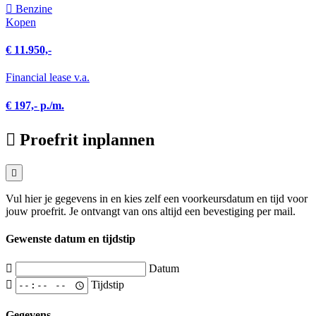
Benzine
Kopen
€ 11.950,-
Financial lease v.a.
€ 197,- p./m.
Proefrit inplannen
Vul hier je gegevens in en kies zelf een voorkeursdatum en tijd voor
jouw proefrit. Je ontvangt van ons altijd een bevestiging per mail.
Gewenste datum en tijdstip
Datum
Tijdstip
Gegevens