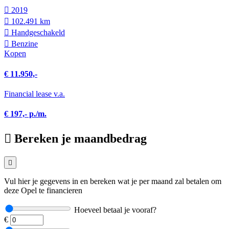
2019
102.491 km
Hand­geschakeld
Benzine
Kopen
€ 11.950,-
Financial lease v.a.
€ 197,- p./m.
Bereken je maandbedrag
Vul hier je gegevens in en bereken wat je per maand zal betalen om
deze Opel te financieren
Hoeveel betaal je vooraf?
€