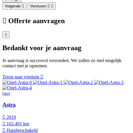
Volgende
Versturen
Offerte aanvragen
Bedankt voor je aanvraag
Je aanvraag is succesvol verzonden. We zullen zo snel mogelijk
contact met je opnemen.
Terug naar voertuig
Opel
Astra
2019
102.491 km
Hand­geschakeld