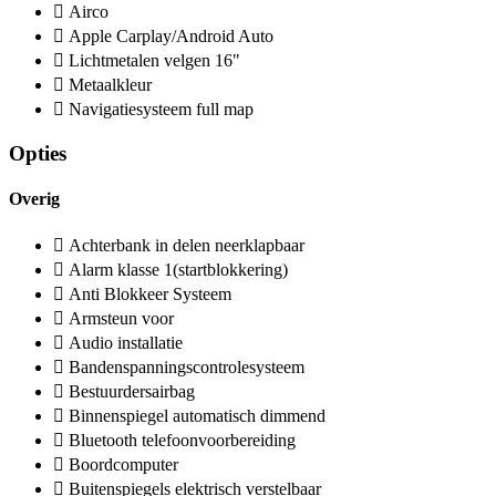
Airco
Apple Carplay/Android Auto
Lichtmetalen velgen 16"
Metaalkleur
Navigatiesysteem full map
Opties
Overig
Achterbank in delen neerklapbaar
Alarm klasse 1(startblokkering)
Anti Blokkeer Systeem
Armsteun voor
Audio installatie
Bandenspanningscontrolesysteem
Bestuurdersairbag
Binnenspiegel automatisch dimmend
Bluetooth telefoonvoorbereiding
Boordcomputer
Buitenspiegels elektrisch verstelbaar