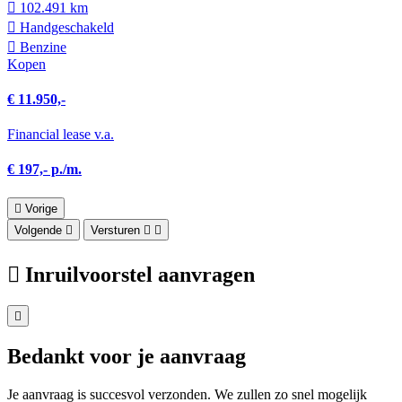
102.491 km
Hand­geschakeld
Benzine
Kopen
€ 11.950,-
Financial lease v.a.
€ 197,- p./m.
Vorige
Volgende
Versturen
Inruilvoorstel aanvragen
Bedankt voor je aanvraag
Je aanvraag is succesvol verzonden. We zullen zo snel mogelijk