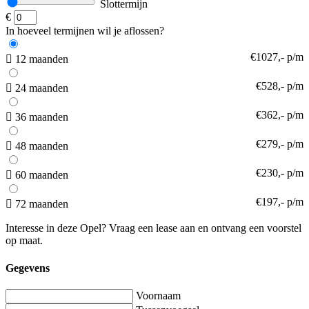
Slottermijn
€
In hoeveel termijnen wil je aflossen?
€1027,- p/m
12 maanden
€528,- p/m
24 maanden
€362,- p/m
36 maanden
€279,- p/m
48 maanden
€230,- p/m
60 maanden
€197,- p/m
72 maanden
Interesse in deze Opel? Vraag een lease aan en ontvang een voorstel
op maat.
Gegevens
Voornaam