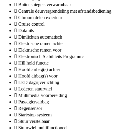
Buitenspiegels verwarmbaar
Centrale deurvergrendeling met afstandsbediening
Chroom delen exterieur
Cruise control
Dakrails
Dimlichten automatisch
Elektrische ramen achter
Elektrische ramen voor
Elektronisch Stabiliteits Programma
Hill hold functie
Hoofd airbag(s) achter
Hoofd airbag(s) voor
LED dagrijverlichting
Lederen stuurwiel
Multimedia-voorbereiding
Passagiersairbag
Regensensor
Start/stop systeem
Stuur verstelbaar
Stuurwiel multifunctioneel