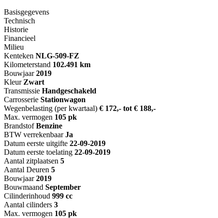
Basisgegevens
Technisch
Historie
Financieel
Milieu
Kenteken
NL
G-509-FZ
Kilometerstand
102.491 km
Bouwjaar
2019
Kleur
Zwart
Transmissie
Handgeschakeld
Carrosserie
Stationwagon
Wegenbelasting (per kwartaal)
€ 172,- tot € 188,-
Max. vermogen
105 pk
Brandstof
Benzine
BTW verrekenbaar
Ja
Datum eerste uitgifte
22-09-2019
Datum eerste toelating
22-09-2019
Aantal zitplaatsen
5
Aantal Deuren
5
Bouwjaar
2019
Bouwmaand
September
Cilinderinhoud
999 cc
Aantal cilinders
3
Max. vermogen
105 pk