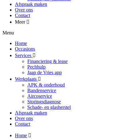
Afspraak maken
Over ons
Contact
Meer
Menu
Home
Occasions
Services
Financiering & lease
Pechhulp
Jaap de Vries app
Werkplaats
APK & onderhoud
Bandenservice
Aircoservice
Storingsdiagnose
Schade- en glasherstel
Afspraak maken
Over ons
Contact
Home