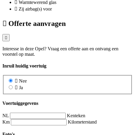
Warmtewerend glas
Zij airbag(s) voor
Offerte aanvragen
Interesse in deze Opel? Vraag een offerte aan en ontvang een
voorstel op maat.
Inruil huidig voertuig
Nee
Ja
Voertuiggegevens
NL
Kenteken
Km
Kilometerstand
Foto's