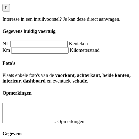
Interesse in een inruilvoorstel? Je kan deze direct aanvragen.
Gegevens huidig voertuig
NL
Kenteken
Km
Kilometerstand
Foto's
Plaats enkele foto's van de
voorkant, achterkant, beide kanten,
interieur, dashboard
en eventuele
schade
.
Opmerkingen
Opmerkingen
Gegevens