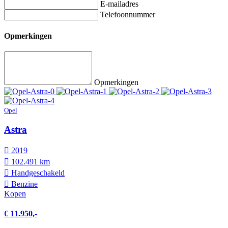
E-mailadres
Telefoonnummer
Opmerkingen
Opmerkingen
Opel
Astra
2019
102.491 km
Hand­geschakeld
Benzine
Kopen
€ 11.950,-