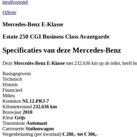
inruilvoorstel
Offerte
Mercedes-Benz E-Klasse
Estate 250 CGI Business Class Avantgarde
Specificaties van deze Mercedes-Benz
Deze
Mercedes-Benz E-Klasse
met 232.636 km op de teller, heeft h
Basisgegevens
Technisch
Historie
Financieel
Milieu
Kenteken
NL
12-PRJ-7
Kilometerstand
232.636 km
Bouwjaar
2010
Kleur
Grijs
Transmissie
Automaat
Carrosserie
Stationwagon
Wegenbelasting (per kwartaal)
€ 280,- tot € 306,-